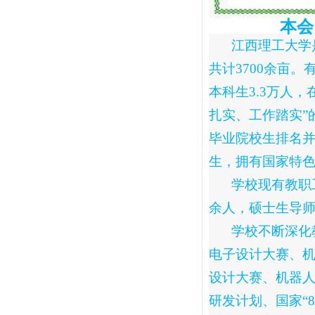
本会同
江西理工大学
共计
3700
余亩。
本科生
3.3
万人，
扎实、工作踏实”
毕业院校生排名
生，拥有国家特
学校现有教职
余人，硕士生导
学校不断深化
电子设计大赛、
设计大赛、机器
研发计划、国家“
8