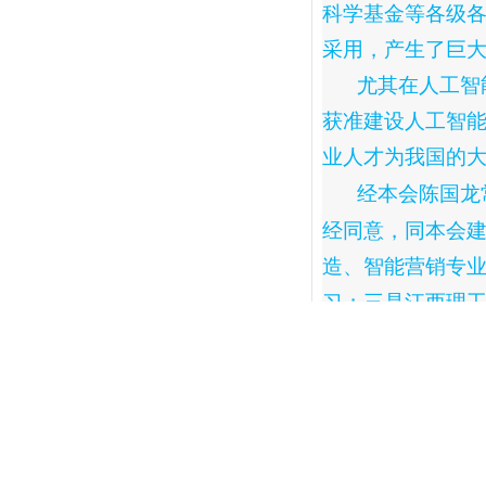
科学基金等各级
采用，产生了巨
尤其在人工智
获准建设
人工智
业人才为我国的
经本会陈国龙
经同意，同本会
造、智能营销专
习；三是江西理
会员企业到江西
家本会企业，申
产；
此次本会举办
自带队来温州参会