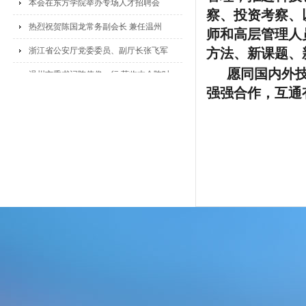
本会在东方学院举办专场人才招聘会
察、投资考察、
热烈祝贺陈国龙常务副会长 兼任温州
师和高层管理人
浙江省公安厅党委委员、副厅长张飞军
方法、新课题、
愿同国内外技
温州市委书记陈伟俊一行 莅临本会陈时
强强合作，互通