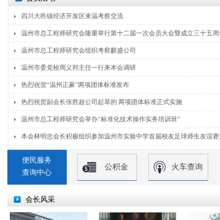
四川大邑镇经济开发区来温考察交流
温州市总工程师研究会隆重举行第十二届一次会员大会暨成立三十五周
温州市总工程师研究会组织考察麒盛公司
温州市委党校周义邦主任一行来本会调研
热烈祝贺“温州正豪”两项团体标准发布
热烈祝贺副会长张胜超公司起草的 两项团体标准正式实施
温州市总工程师研究会举办“标准化技术操作实务培训班”
本会林明忠会长积极组织参加温州市实验中学首届校友足球师生友谊赛
便民服务
公积金
火车查询
查询中心
会长风采