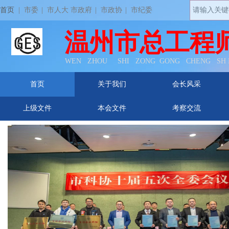
首页
| 市委
|
市人大 市政府
|
市政协
|
市纪委
温州市总工程
WEN ZHOU SHI ZONG GONG CHENG SH
首页
关于我们
会长风采
上级文件
本会文件
考察交流