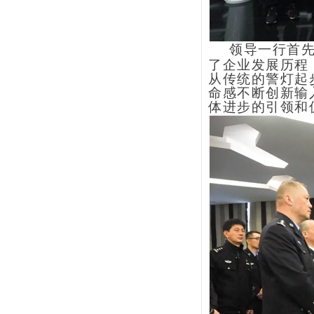
领导一行首
了企业发展历程
从传统的警灯起
命感不断创新输
体进步的引领和