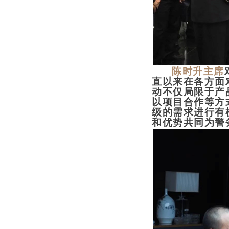
陈时升主席
直以来在各方面
动不仅局限于产
以项目合作等方
级的需求进行有
和优势共同为警