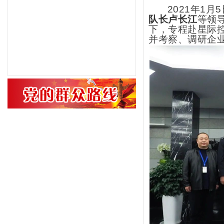
2021
年1月
队长卢长江
等领
下，专程赴星际
并考察、调研企